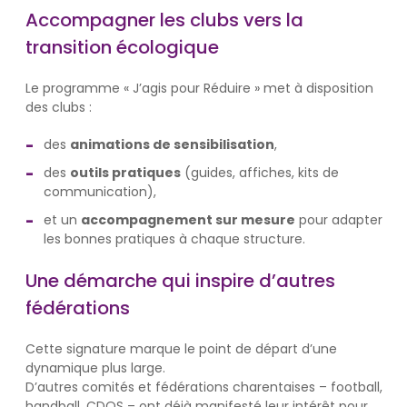
Accompagner les clubs vers la
transition écologique
Le programme « J’agis pour Réduire » met à disposition
des clubs :
des
animations de sensibilisation
,
des
outils pratiques
(guides, affiches, kits de
communication),
et un
accompagnement sur mesure
pour adapter
les bonnes pratiques à chaque structure.
Une démarche qui inspire d’autres
fédérations
Cette signature marque le point de départ d’une
dynamique plus large.
D’autres comités et fédérations charentaises – football,
handball, CDOS – ont déjà manifesté leur intérêt pour