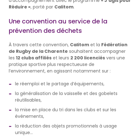
d’accompagnement avec le programme
« J’agis pour
Réduire »
, porté par
Calitom
.
Une convention au service de la
prévention des déchets
À travers cette convention,
Calitom
et la
Fédération
de Rugby de la Charente
souhaitent accompagner
les
12 clubs affiliés
et leurs
2 200 licenciés
vers une
pratique sportive plus respectueuse de
l’environnement, en agissant notamment sur :
le réemploi et le partage d’équipements,
la généralisation de la vaisselle et des gobelets
réutilisables,
la mise en place du tri dans les clubs et sur les
événements,
la réduction des objets promotionnels à usage
unique...