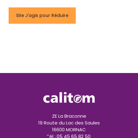
Site J'agis pour Réduire
ZE La Braconne
19 Route du Lac des Saules
16600 MORNAC
Tél : 05 45 65 82 50