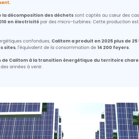
sent.
de la décomposition des déchets
sont captés au cœur des casi
010 en électricité
par des micro-turbines. Cette production est 
nergétiques confondues,
Calitom a produit en 2025 plus de 2
es sites
, l'équivalent de la consommation de
14 200 foyers
.
 de Calitom à la transition énergétique du territoire char
 des années à venir.