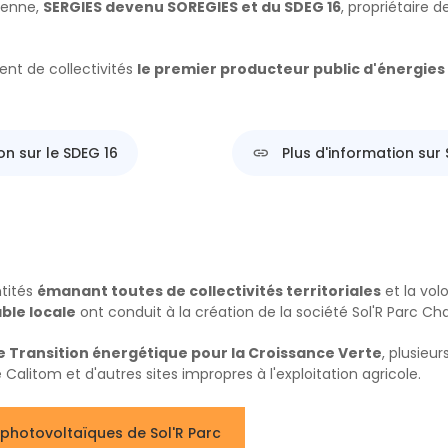
ienne,
SERGIES devenu SOREGIES et du SDEG 16
, propriétaire 
ent de collectivités
le premier producteur public d'énergies
on sur le SDEG 16
Plus d'information sur
tités
émanant toutes de collectivités territoriales
et la vol
ble locale
ont conduit à la création de la société Sol'R Parc Ch
e Transition énergétique pour la Croissance Verte
, plusieu
Calitom et d'autres sites impropres à l'exploitation agricole.
photovoltaïques de Sol'R Parc