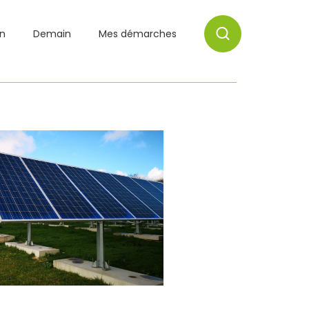
on
Demain
Mes démarches