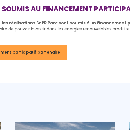
 SOUMIS AU FINANCEMENT PARTICIPA
,
les réalisations Sol’R Parc sont soumis à un financement p
ite de pouvoir investir dans les énergies renouvelables produites
ement participatif partenaire