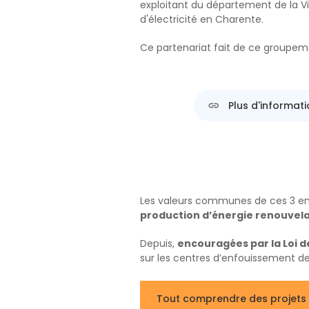
exploitant du département de la V
d'électricité en Charente.
Ce partenariat fait de ce groupem
Plus d'informati
Les valeurs communes de ces 3 en
production d’énergie renouvela
Depuis,
encouragées par la Loi d
sur les centres d’enfouissement de 
Tout comprendre des projets 