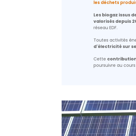
les déchets produi
Les biogaz issus 
valorisés depuis 2
réseau EDF.
Toutes activités é
d'électricité sur s
Cette
contribution
poursuivre au cours