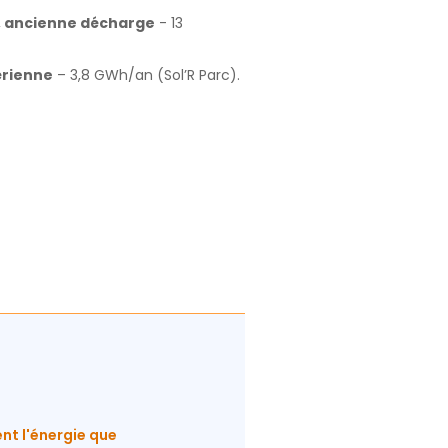
 ancienne décharge
- 13
érienne
– 3,8 GWh/an (Sol’R Parc).
nt l'énergie que