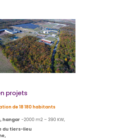
en projets
tion de 18 180 habitants
, hangar
-2000 m2 – 390 KW,
 du tiers-lieu
me,