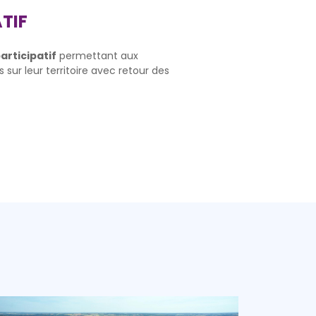
TIF
Mute
Settings
articipatif
permettant aux
 sur leur territoire avec retour des