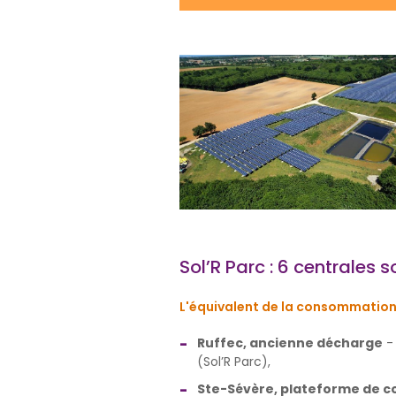
Sol’R Parc : 6 centrales s
L'équivalent de la consommation
Ruffec, ancienne décharge
-
(Sol’R Parc),
Ste-Sévère, plateforme de 