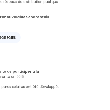
des réseaux de distribution publique
 renouvelables charentais.
 SOREGIES
onté de
participer à la
arente en 2016.
rs parcs solaires ont été développés