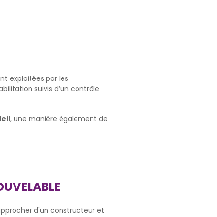
t exploitées par les
litation suivis d’un contrôle
eil
, une manière également de
OUVELABLE
approcher d'un constructeur et