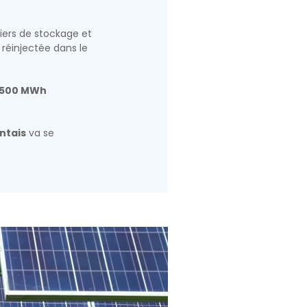
ers de stockage et
réinjectée dans le
5 500 MWh
entais
va se