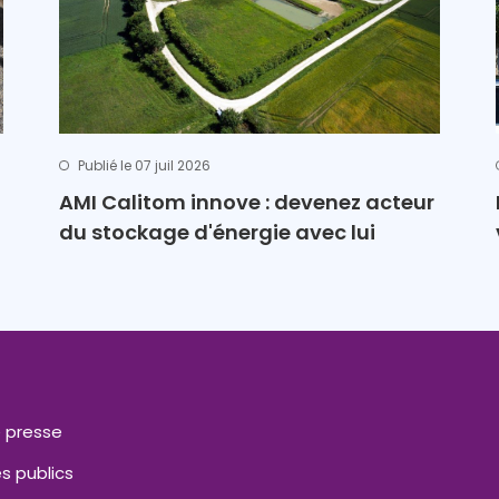
Publié le 07 juil 2026
AMI Calitom innove : devenez acteur
du stockage d'énergie avec lui
 presse
s publics