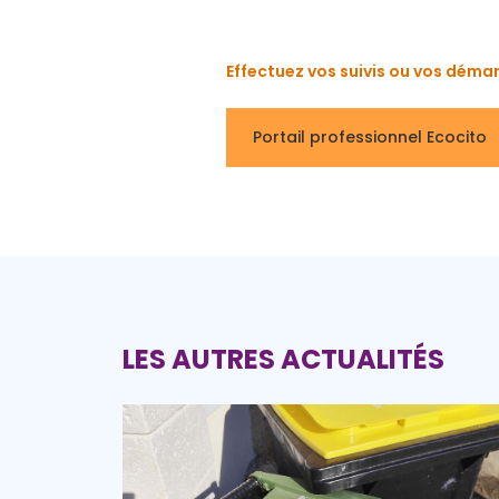
Effectuez vos suivis ou vos démar
Portail professionnel Ecocito
LES AUTRES ACTUALITÉS