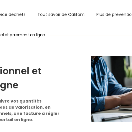
vice déchets
Tout savoir de Calitom
Plus de préventi
nel et paiement en ligne
ionnel et
igne
ivre vos quantités
les de valorisation, en
onnels, une facture à régler
portail en ligne.