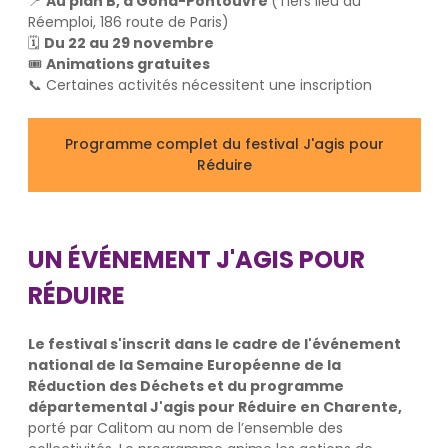
📍
Au plan B, à Gond-Pontouvre
(Tiers lieu du
Réemploi, 186 route de Paris)
🗓
Du 22 au 29 novembre
🎟
Animations gratuites
📞 Certaines activités nécessitent une inscription
Programme complet du festival J'agis pour
Réduire
UN ÉVÉNEMENT J'AGIS POUR
RÉDUIRE
Le festival s'inscrit dans le cadre de l'événement
national de la Semaine Européenne de la
Réduction des Déchets et du programme
départemental J'agis pour Réduire en Charente,
porté par Calitom au nom de l’ensemble des