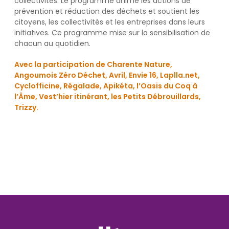
collectivités. Le programme anime les actions de
prévention et réduction des déchets et soutient les
citoyens, les collectivités et les entreprises dans leurs
initiatives. Ce programme mise sur la sensibilisation de
chacun au quotidien.
Avec la participation de Charente Nature,
Angoumois Zéro Déchet, Avril, Envie 16, Laplla.net,
Cyclofficine, Régalade, Apikéta, l’Oasis du Coq à
l’Âme, Vest’hier itinérant, les Petits Débrouillards,
Trizzy.