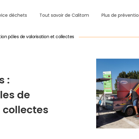
vice déchets
Tout savoir de Calitom
Plus de préventi
ion pôles de valorisation et collectes
s :
les de
 collectes