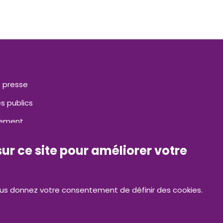
 presse
s publics
tement
ct
sur ce site pour améliorer votre
nous donnez votre consentement de définir des cookies.