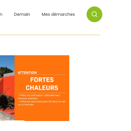
on
Demain
Mes démarches