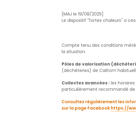
[MAJ le 19/08/2025]
Le dispositif "fortes chaleurs" a ce
Compte tenu des conditions météo
la situation.
Pôles de valorisation (déchèteri
(déchèteries) de Calitom habituel
Collectes avancées :
les horaires
particulièrement recommandé de sort
Consultez régulièrement les infor
sur la page Facebook
https://w