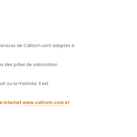
 services de Calitom sont adaptés à
es des pôles de valorisation
it ou la matinée. Il est
te internet
www.calitom.com
et